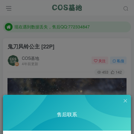
售后QQ:772334847
防失联：百度搜索《趣画刊》，实时查看最新站点。
现在遇到数据丢失，售后QQ:772334847
售后QQ:772334847
鬼刀风铃公主 [22P]
防失联：百度搜索《趣画刊》，实时查看最新站点。
COS基地
关注
私信
4年前更新
453
142
售后联系